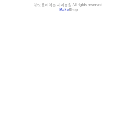
ⓒ노을에익는 사과농원 All rights reserved.
Make
Shop