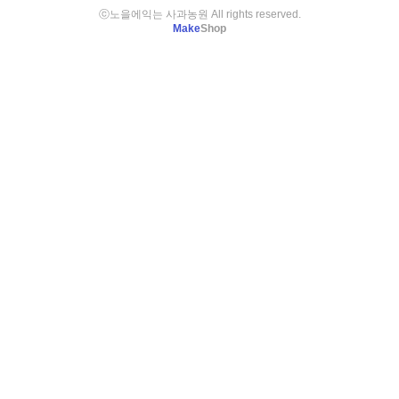
ⓒ노을에익는 사과농원 All rights reserved.
Make
Shop