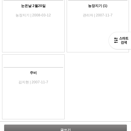
눈온날 2월20일
농장지기
(1)
농장지기 | 2008-03-12
관리자 | 2007-11-7
주비
김지현 | 2007-11-7
글쓰기