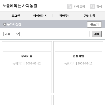
노을에익는 사과농원
카테고리
검색
로그인
마이페이지
장바구니
관심상품
농가사진첩
글쓰기
검색
우리아들
전정작업
농장지기 | 2008-03-12
농장지기 | 2008-03-12