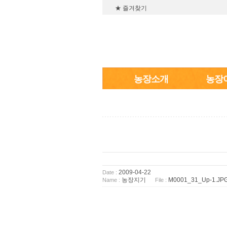
★ 즐겨찾기
농장소개
농장
2009-04-22
Date :
농장지기
M0001_31_Up-1.JP
Name :
File :