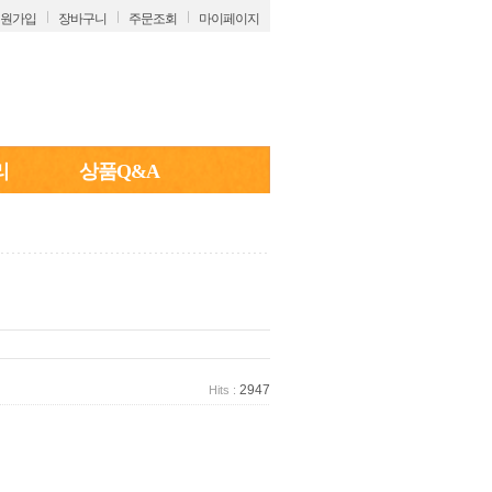
원가입
장바구니
주문조회
마이페이지
리
상품Q&A
2947
Hits :