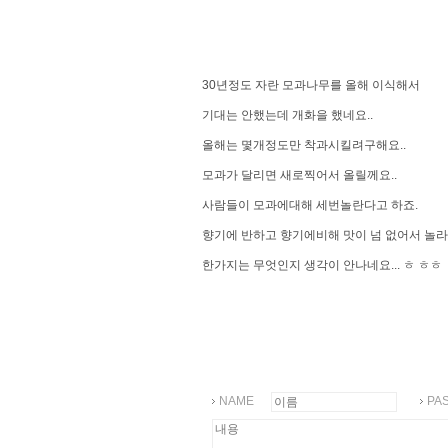
30년정도 자란 모과나무를 올해 이식해서
기대는 안했는데 개화을 했네요..
올해는 몇개정도만 착과시킬려구해요..
모과가 달리면 새로찍어서 올릴께요..
사람들이 모과에대해 세번놀란다고 하죠.
향기에 반하고 향기에비해 맛이 넘 없어서 놀
한가지는 무엇인지 생각이 안나네요... ㅎ ㅎㅎ
NAME
PA