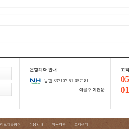
은행계좌 안내
고객
05
농협 837107-51-057181
01
예금주
이천문
정보취급방침
이용안내
이용약관
고객센터