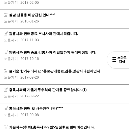
노을지기
| 2018-02-05
설날 선물용 배송관련 안내****
노을지기
| 2018-01-26
감홍사과 판매종료,부사사과 판매시작합니다.
노을지기
| 2017-11-03
양광사과 판매종료,감홍사과 이달말까지 판매예정입니다.
노을지기
| 2017-10-16
즐거운 한가위되세요.*홍로판매종료,감홍,양광사과판매안내.
노을지기
| 2017-09-26
홍옥사과와 가을자두추희의 판매를 종료합니다.
(1)
노을지기
| 2017-09-22
홍옥사과 판매 및 배송관련 안내****
노을지기
| 2017-09-08
가을자두(추희),홍옥사과 9월5일전후로 판매예정입니다.