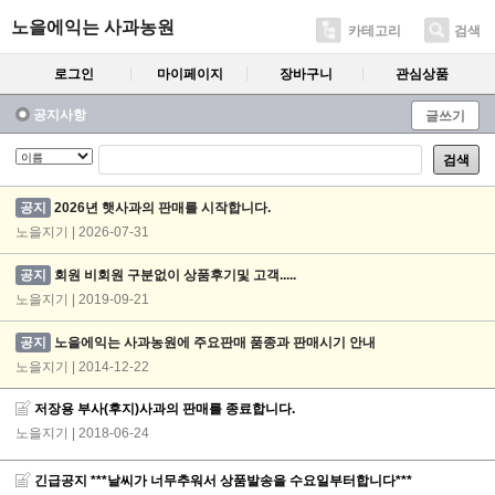
노을에익는 사과농원
카테고리
검색
로그인
마이페이지
장바구니
관심상품
공지사항
글쓰기
검색
공지
2026년 햇사과의 판매를 시작합니다.
노을지기 | 2026-07-31
공지
회원 비회원 구분없이 상품후기및 고객.....
노을지기 | 2019-09-21
공지
노을에익는 사과농원에 주요판매 품종과 판매시기 안내
노을지기 | 2014-12-22
저장용 부사(후지)사과의 판매를 종료합니다.
노을지기
| 2018-06-24
긴급공지 ***날씨가 너무추워서 상품발송을 수요일부터합니다***