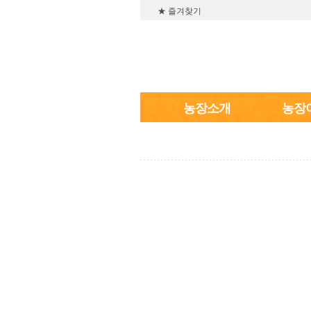
★ 즐겨찾기
농장소개
농장