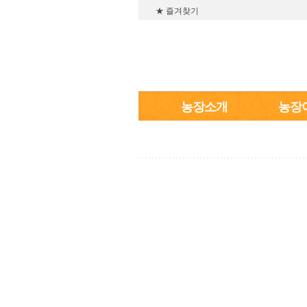
★ 즐겨찾기
농장소개
농장