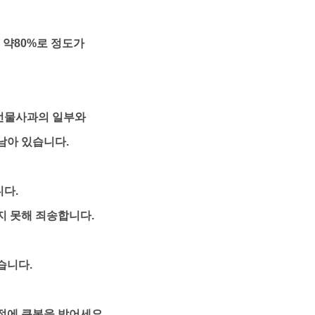
 약80%로 정도가
선물사과의 일부와
남아 있습니다.
다.
지 못해 죄송합니다.
습니다.
정에 큰복을 받어세요.