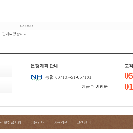
Content
도 판매되었습니다.
은행계좌 안내
고객
05
농협 837107-51-057181
01
예금주
이천문
정보취급방침
이용안내
이용약관
고객센터