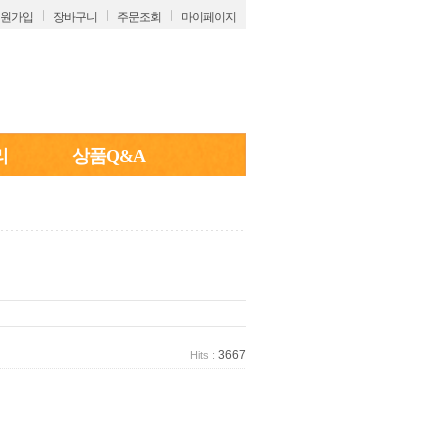
원가입
장바구니
주문조회
마이페이지
리
상품Q&A
3667
Hits :