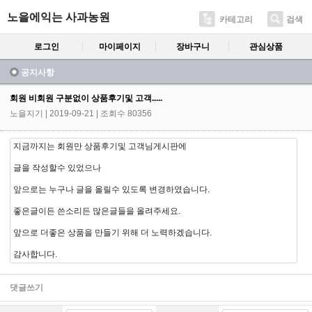
노을에익는 사과농원
카테고리
검색
로그인
마이페이지
장바구니
관심상품
공지사항
회원 비회원 구분없이 상품후기및 고객.....
노을지기
| 2019-09-21 | 조회수 80356
지금까지는 회원만 상품후기및 고객님게시판에
글을 작성할수 있었으나
앞으로는 누구나 글을 올릴수 있도록 변경하였습니다.
좋은글이든 쓴소리든 많은글들을 올려주세요.
앞으로 더좋은 상품을 만들기 위해 더 노력하겠습니다.
감사합니다.
댓글쓰기