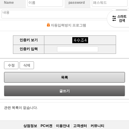
Name
password
쓰기
자동입력방지 프로그램
인증키 보기
인증키 입력
수정
삭제
목록
글쓰기
관련 목록이 없습니다.
상점정보
PC버젼
이용안내
고객센터
커뮤니티