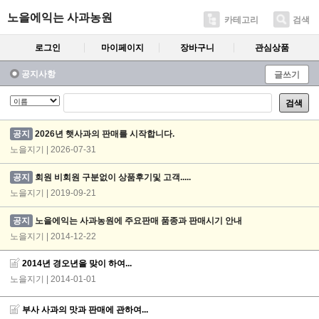
노을에익는 사과농원
카테고리
검색
로그인
마이페이지
장바구니
관심상품
공지사항
글쓰기
검색
공지
2026년 햇사과의 판매를 시작합니다.
노을지기 | 2026-07-31
공지
회원 비회원 구분없이 상품후기및 고객.....
노을지기 | 2019-09-21
공지
노을에익는 사과농원에 주요판매 품종과 판매시기 안내
노을지기 | 2014-12-22
2014년 경오년을 맞이 하여...
노을지기
| 2014-01-01
부사 사과의 맛과 판매에 관하여...